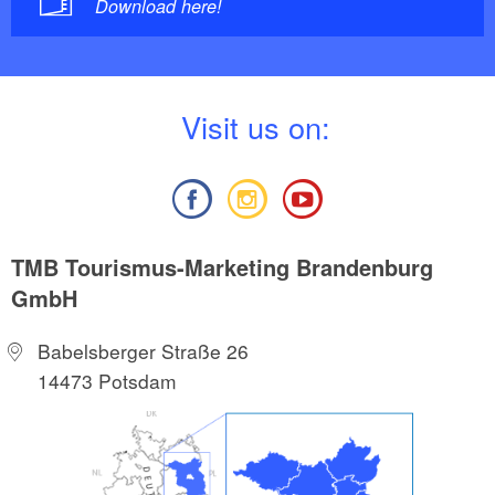
Download here!
V
isit us on:
TMB Tourismus-Marketing Brandenburg
GmbH
Babelsberger Straße 26
14473 Potsdam