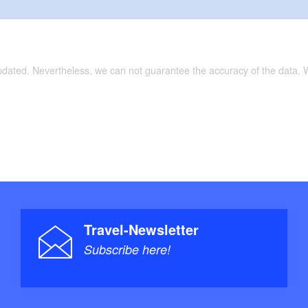
updated. Nevertheless, we can not guarantee the accuracy of the data.
Travel-Newsletter
Subscribe here!