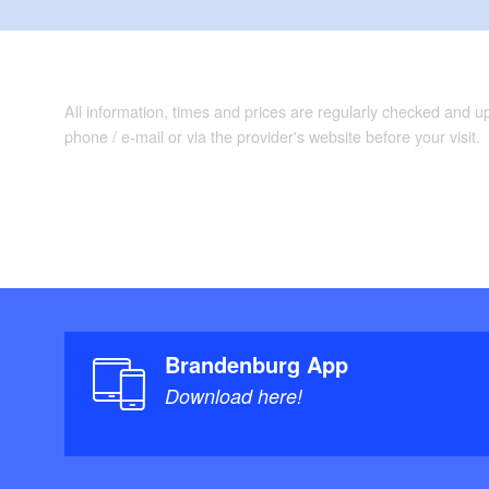
All information, times and prices are regularly checked and 
phone / e-mail or via the provider's website before your visit.
Brandenburg App
Download here!