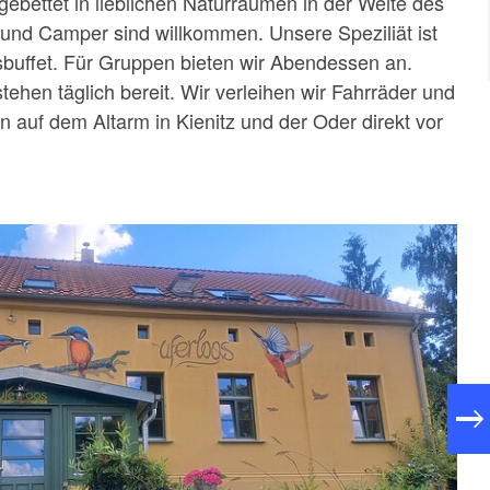
ngebettet in lieblichen Naturräumen in der Weite des
 und Camper sind willkommen. Unsere Speziliät ist
sbuffet. Für Gruppen bieten wir Abendessen an.
tehen täglich bereit. Wir verleihen wir Fahrräder und
auf dem Altarm in Kienitz und der Oder direkt vor