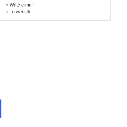
Write e-mail
To website