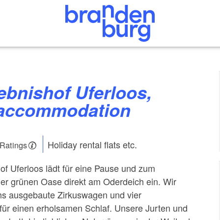
 accommodation
Holiday rental flats etc.
 Ratings
of Uferloos lädt für eine Pause und zum
ner grünen Oase direkt am Oderdeich ein. Wir
hs ausgebaute Zirkuswagen und vier
ür einen erholsamen Schlaf. Unsere Jurten und