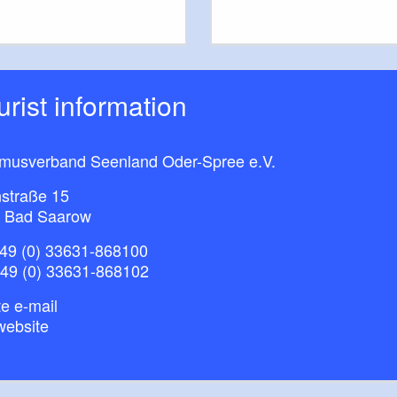
ourist information
smusverband Seenland Oder-Spree e.V.
straße 15
 Bad Saarow
49 (0) 33631-868100
+49 (0) 33631-868102
e e-mail
website