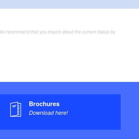
 We recommend that you inquire about the current status by
Brochures
Download here!