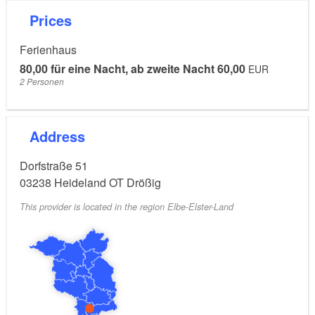
Prices
Ferienhaus
80,00 für eine Nacht, ab zweite Nacht 60,00
EUR
2 Personen
Address
Dorfstraße 51
03238
Heideland OT Drößig
This provider is located in the region Elbe-Elster-Land