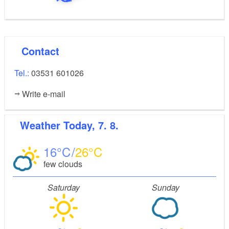
Contact
Tel.:
03531 601026
Write e-mail
Weather
Today, 7. 8.
16
26
few clouds
Saturday
Sunday