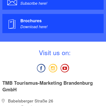
Subscribe here!
Brochures
Download here!
V
isit us on:
TMB Tourismus-Marketing Brandenburg
GmbH
Babelsberger Straße 26