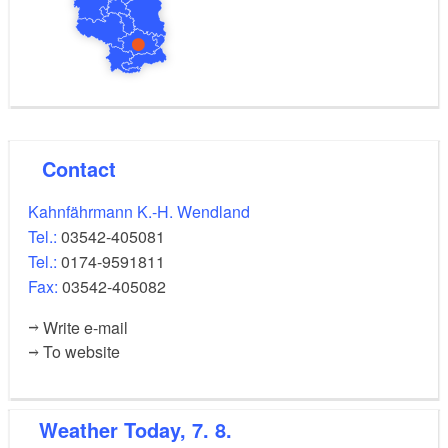
Contact
Kahnfährmann K.-H. Wendland
Tel.:
03542-405081
Tel.:
0174-9591811
Fax:
03542-405082
Write e-mail
To website
Weather
Today, 7. 8.