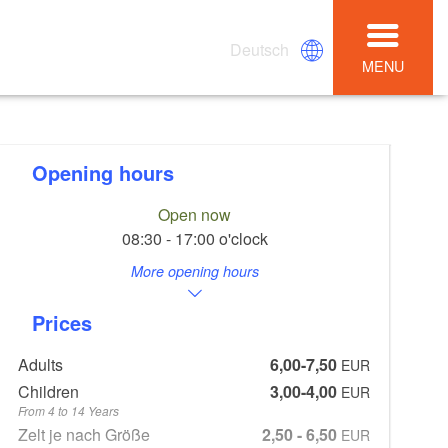
Deutsch
MENU
Opening hours
Open now
08:30 - 17:00 o'clock
More opening hours
Prices
Adults
6,00-7,50
EUR
Children
3,00-4,00
EUR
From 4 to 14 Years
Zelt je nach Größe
2,50 - 6,50
EUR