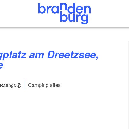
e
Camping sites
 Ratings