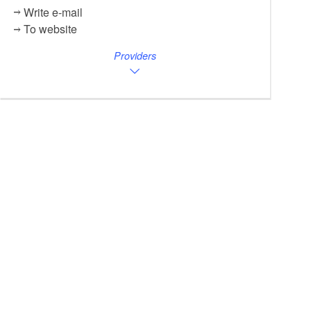
Write e-mail
To website
Providers